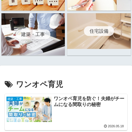
住宅設備
建築・工事
ワンオペ育児
ワンオペ育児を防ぐ！夫婦がチー
建築・工事
ムになる間取りの秘密
2026.05.18