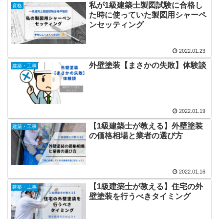
私が1級建築士製図試験に合格し
資格
た時に使っていた製図用シャーペ
ンセッティング
2022.01.23
外壁塗装【まさかの失敗】体験談
建築・工事
2022.01.19
【1級建築士が教える】外壁塗装
建築・工事
の価格相場と業者の選び方
2022.01.16
【1級建築士が教える】住宅の外
建築・工事
壁塗装を行うべきタイミング