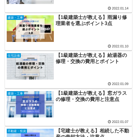
2022.01.14
【1級建築士が教える】雨漏り修
建築・工事
理業者を選ぶポイント3点
2022.01.10
【1級建築士が教える】給湯器の
住宅設備
修理・交換の費用とポイント
2022.01.09
【1級建築士が教える】窓ガラス
建築・工事
の修理・交換の費用と注意点
2022.01.07
【宅建士が教える】相続した不動
不動産・投資
産の売却方法・注意点