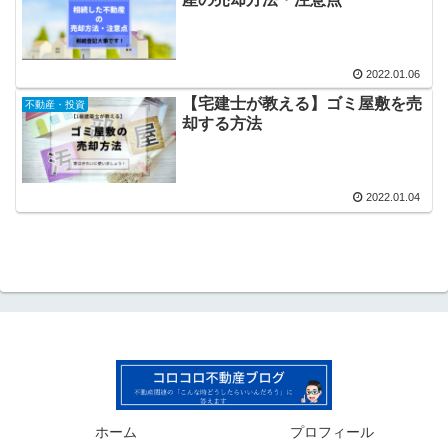
2022.01.06
【宅建士が教える】ゴミ屋敷を売
不動産・投資
却する方法
2022.01.04
ホーム
プロフィール