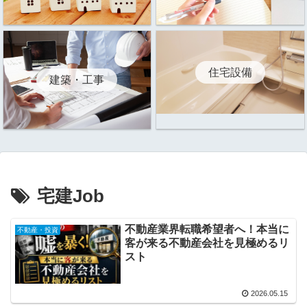
住宅設備
建築・工事
宅建Job
不動産業界転職希望者へ！本当に
不動産・投資
客が来る不動産会社を見極めるリ
スト
2026.05.15