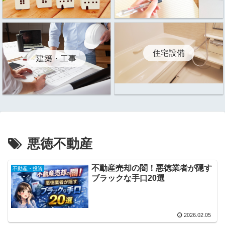
住宅設備
建築・工事
悪徳不動産
不動産売却の闇！悪徳業者が隠す
不動産・投資
ブラックな手口20選
2026.02.05