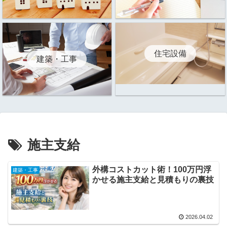
住宅設備
建築・工事
施主支給
外構コストカット術！100万円浮
建築・工事
かせる施主支給と見積もりの裏技
2026.04.02