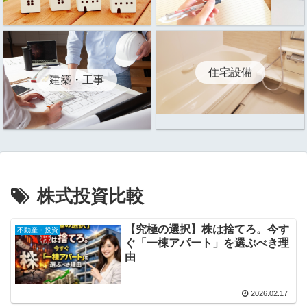
住宅設備
建築・工事
株式投資比較
【究極の選択】株は捨てろ。今す
不動産・投資
ぐ「一棟アパート」を選ぶべき理
由
2026.02.17