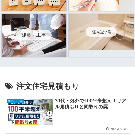
住宅設備
建築・工事
注文住宅見積もり
30代・郊外で100平米超え！リア
建築・工事
ル見積もりと間取りの罠
2026.05.31