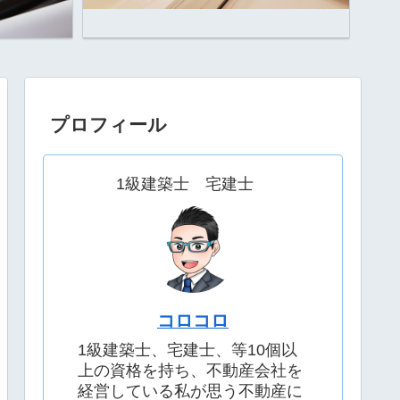
プロフィール
1級建築士 宅建士
コロコロ
1級建築士、宅建士、等10個以
上の資格を持ち、不動産会社を
経営している私が思う不動産に