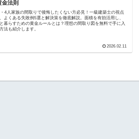
黄金法則
坪・4人家族の間取りで後悔したくない方必見！一級建築士の視点
、よくある失敗例5選と解決策を徹底解説。面積を有効活用し、
と暮らすための黄金ルールとは？理想の間取り図を無料で手に入
方法も紹介します。
2026.02.11