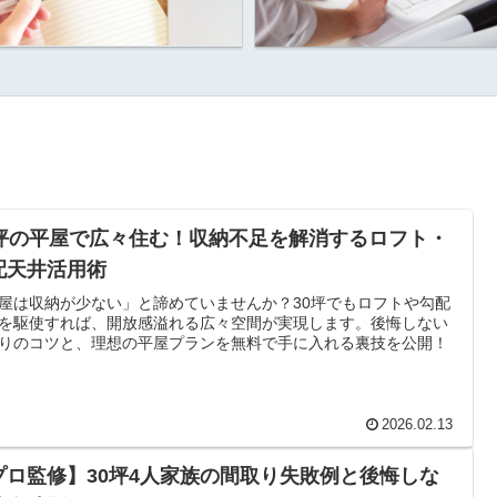
0坪の平屋で広々住む！収納不足を解消するロフト・
配天井活用術
屋は収納が少ない」と諦めていませんか？30坪でもロフトや勾配
を駆使すれば、開放感溢れる広々空間が実現します。後悔しない
りのコツと、理想の平屋プランを無料で手に入れる裏技を公開！
2026.02.13
プロ監修】30坪4人家族の間取り失敗例と後悔しな