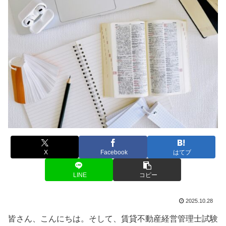
X
Facebook
はてブ
LINE
コピー
2025.10.28
皆さん、こんにちは。そして、賃貸不動産経営管理士試験