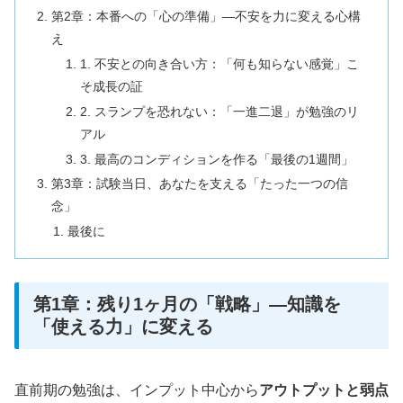
第2章：本番への「心の準備」―不安を力に変える心構
え
1. 不安との向き合い方：「何も知らない感覚」こ
そ成長の証
2. スランプを恐れない：「一進二退」が勉強のリ
アル
3. 最高のコンディションを作る「最後の1週間」
第3章：試験当日、あなたを支える「たった一つの信
念」
最後に
第1章：残り1ヶ月の「戦略」―知識を
「使える力」に変える
直前期の勉強は、インプット中心から
アウトプットと弱点