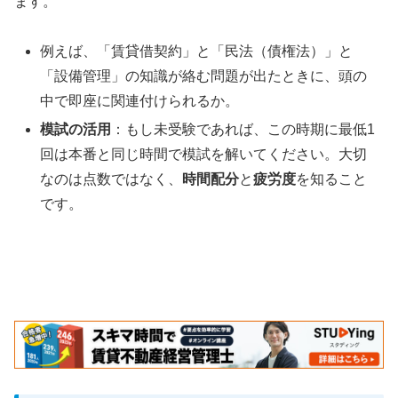
ます。
例えば、「賃貸借契約」と「民法（債権法）」と
「設備管理」の知識が絡む問題が出たときに、頭の
中で即座に関連付けられるか。
模試の活用
：もし未受験であれば、この時期に最低1
回は本番と同じ時間で模試を解いてください。大切
なのは点数ではなく、
時間配分
と
疲労度
を知ること
です。