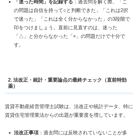
「迷った時間」を記録する
：過去問を解く際、「こ
の問題は自信を持って○と判断できた」「これは2択
で迷った」「これは全く分からなかった」の3段階で
印をつけましょう。直前に見直すのは、迷った
「△」と分からなかった「×」の問題だけで十分で
す。
2. 法改正・統計・重要論点の最終チェック（直前特効
薬）
賃貸不動産経営管理士試験は、法改正や統計データ、特に
賃貸住宅管理業法からの出題が重要度を増しています。
法改正事項
：過去問には反映されていないことが多