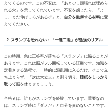
えてくるのです。この不安は、「あと少し頑張れば埋めら
れる穴」を示してくれています。不安を感じたら、「よ
し、まだ伸びしろがあるぞ」と、
自分を鼓舞する材料
に変
えてください。
2. スランプを恐れない：「一進二退」が勉強のリアル
この時期、急に正答率が落ちる「スランプ」に陥ることが
あります。これは脳がフル回転している証拠です。知識を
定着させる過程で、一時的に混乱期に入るだけ。そこで立
ち止まらず、「次は大丈夫」と割り切り、
睡眠をしっかり
取って
脳を休ませましょう。
合格者は、誰もがスランプを経験しています。重要なの
は、スランプ時に「ダメだ」と自分を責めないことです。