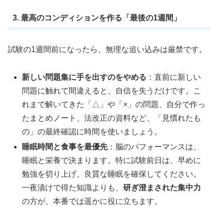
3. 最高のコンディションを作る「最後の1週間」
試験の1週間前になったら、無理な追い込みは厳禁です。
新しい問題集に手を出すのをやめる
：直前に新しい
問題に触れて間違えると、自信を失うだけです。こ
れまで解いてきた「△」や「×」の問題、自分で作っ
たまとめノート、法改正の資料など、「見慣れたも
の」の最終確認に時間を使いましょう。
睡眠時間と食事を最優先
：脳のパフォーマンスは、
睡眠と栄養で決まります。特に試験前日は、早めに
勉強を切り上げ、良質な睡眠を確保してください。
一夜漬けで得た知識よりも、
研ぎ澄まされた集中力
の方が、本番では遥かに役に立ちます。