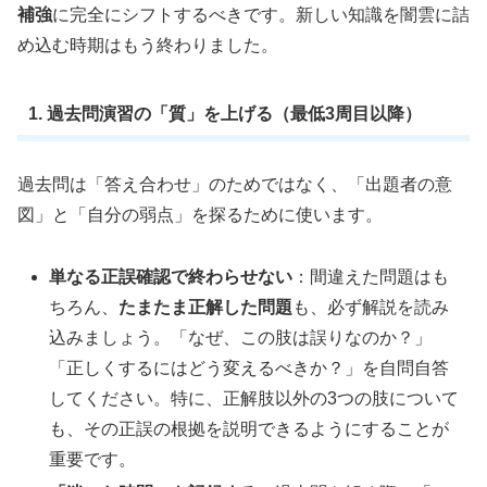
補強
に完全にシフトするべきです。新しい知識を闇雲に詰
め込む時期はもう終わりました。
1. 過去問演習の「質」を上げる（最低3周目以降）
過去問は「答え合わせ」のためではなく、「出題者の意
図」と「自分の弱点」を探るために使います。
単なる正誤確認で終わらせない
：間違えた問題はも
ちろん、
たまたま正解した問題
も、必ず解説を読み
込みましょう。「なぜ、この肢は誤りなのか？」
「正しくするにはどう変えるべきか？」を自問自答
してください。特に、正解肢以外の3つの肢について
も、その正誤の根拠を説明できるようにすることが
重要です。