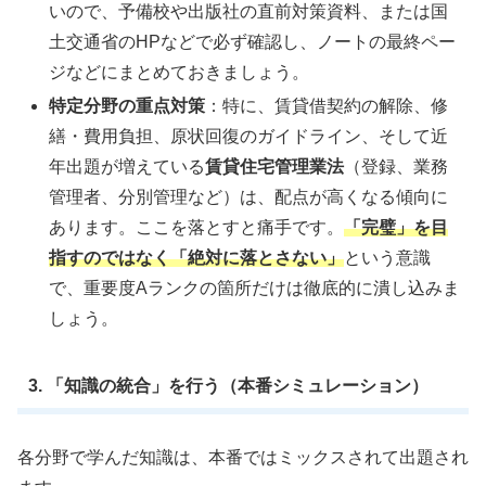
いので、予備校や出版社の直前対策資料、または国
土交通省のHPなどで必ず確認し、ノートの最終ペー
ジなどにまとめておきましょう。
特定分野の重点対策
：特に、賃貸借契約の解除、修
繕・費用負担、原状回復のガイドライン、そして近
年出題が増えている
賃貸住宅管理業法
（登録、業務
管理者、分別管理など）は、配点が高くなる傾向に
あります。ここを落とすと痛手です。
「完璧」を目
指すのではなく「絶対に落とさない」
という意識
で、重要度Aランクの箇所だけは徹底的に潰し込みま
しょう。
3. 「知識の統合」を行う（本番シミュレーション）
各分野で学んだ知識は、本番ではミックスされて出題され