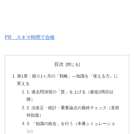
PR スキマ時間で合格
目次
第1章：残り1ヶ月の「戦略」―知識を「使える力」に
変える
1. 過去問演習の「質」を上げる（最低3周目以
降）
2. 法改正・統計・重要論点の最終チェック（直前
特効薬）
3. 「知識の統合」を行う（本番シミュレーショ
ン）