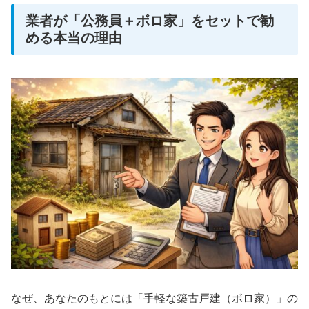
業者が「公務員＋ボロ家」をセットで勧
める本当の理由
なぜ、あなたのもとには「手軽な築古戸建（ボロ家）」の