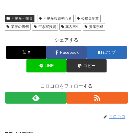
不動産・投資
不動産投資初心者
公務員副業
業界の裏側
空き家投資
築古再生
資産形成
シェアする
X
Facebook
はてブ
LINE
コピー
コロコロをフォローする
コロコロ