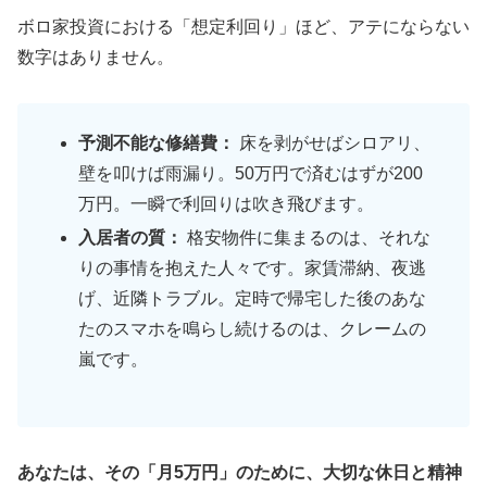
ボロ家投資における「想定利回り」ほど、アテにならない
数字はありません。
予測不能な修繕費：
床を剥がせばシロアリ、
壁を叩けば雨漏り。50万円で済むはずが200
万円。一瞬で利回りは吹き飛びます。
入居者の質：
格安物件に集まるのは、それな
りの事情を抱えた人々です。家賃滞納、夜逃
げ、近隣トラブル。定時で帰宅した後のあな
たのスマホを鳴らし続けるのは、クレームの
嵐です。
あなたは、その「月5万円」のために、大切な休日と精神