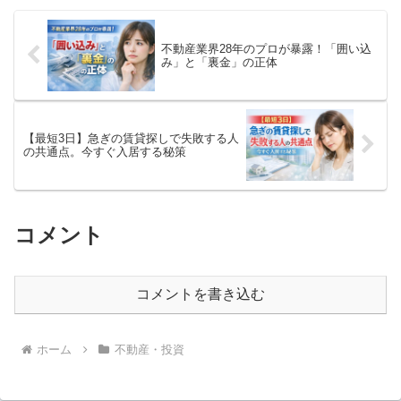
の秘訣を公開。
不動産業界28年のプロが暴露！「囲い込
み」と「裏金」の正体
【最短3日】急ぎの賃貸探しで失敗する人
の共通点。今すぐ入居する秘策
コメント
コメントを書き込む
ホーム
不動産・投資