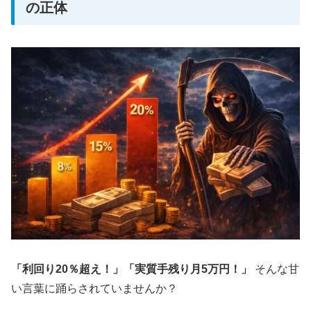
の正体
「利回り20％超え！」「実質手残り月5万円！」
そんな甘
い言葉に踊らされていませんか？