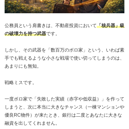
公務員という肩書きは、不動産投資において
「核兵器」級
の破壊力を持つ武器
です。
しかし、その武器を「数百万のボロ家」という、いわば素
手でも戦えるような小さな戦場で使い切ってしまうのは、
あまりにも無知。
戦略ミスです。
一度ボロ家で「失敗した実績（赤字や低収益）」を作って
しまうと、次に本当に大きなチャンス（一棟マンションや
優良RC物件）が来たとき、銀行は二度とあなたに大きな
融資を出してくれません。