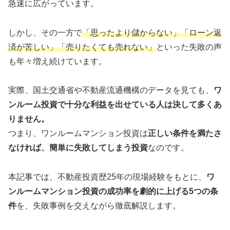
急速に広がっています。
しかし、その一方で
「思ったより儲からない」「ローン返
済が苦しい」「売りたくても売れない」
といった失敗の声
も年々増え続けています。
実際、国土交通省や不動産流通機構のデータを見ても、
ワ
ンルーム投資で十分な利益を出せている人は決して多くあ
りません。
つまり、ワンルームマンション投資は
正しい条件を満たさ
なければ、簡単に失敗してしまう投資
なのです。
本記事では、不動産投資歴25年の現場経験をもとに、
ワ
ンルームマンション投資の成功率を劇的に上げる5つの条
件
を、失敗事例を交えながら徹底解説します。