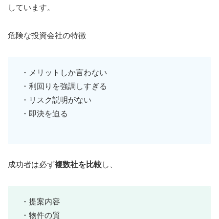
しています。
危険な投資会社の特徴
・メリットしか言わない
・利回りを強調しすぎる
・リスク説明がない
・即決を迫る
成功者は必ず
複数社を比較
し、
・提案内容
・物件の質