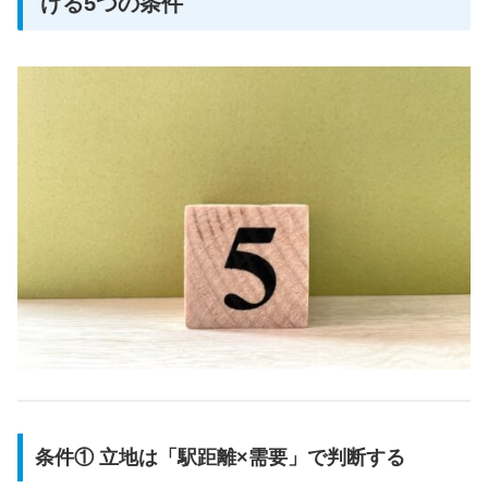
げる5つの条件
条件① 立地は「駅距離×需要」で判断する