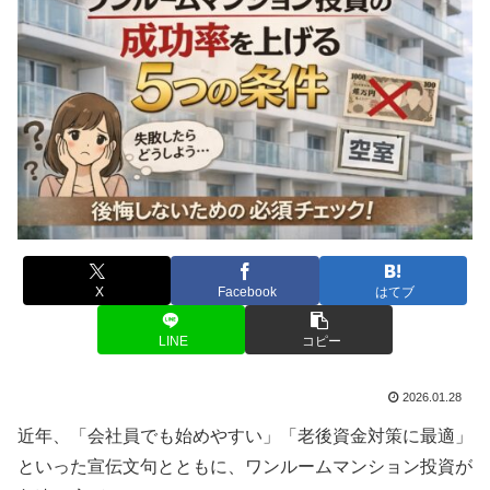
X
Facebook
はてブ
LINE
コピー
2026.01.28
近年、「会社員でも始めやすい」「老後資金対策に最適」
といった宣伝文句とともに、ワンルームマンション投資が