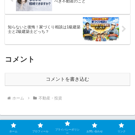
べき不動産のこと
知らないと後悔！家づくり相談は1級建築
士と2級建築士どっち？
コメント
コメントを書き込む
ホーム
不動産・投資
プライバシーポリシ
ホーム
プロフィール
お問い合わせ
リンク
ー