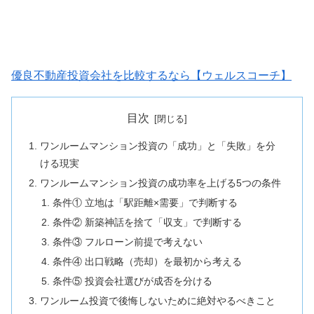
優良不動産投資会社を比較するなら【ウェルスコーチ】
目次
ワンルームマンション投資の「成功」と「失敗」を分
ける現実
ワンルームマンション投資の成功率を上げる5つの条件
条件① 立地は「駅距離×需要」で判断する
条件② 新築神話を捨て「収支」で判断する
条件③ フルローン前提で考えない
条件④ 出口戦略（売却）を最初から考える
条件⑤ 投資会社選びが成否を分ける
ワンルーム投資で後悔しないために絶対やるべきこと