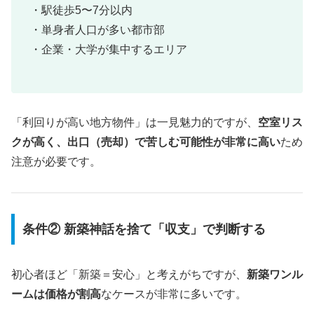
・駅徒歩5〜7分以内
・単身者人口が多い都市部
・企業・大学が集中するエリア
「利回りが高い地方物件」は一見魅力的ですが、
空室リス
クが高く、出口（売却）で苦しむ可能性が非常に高い
ため
注意が必要です。
条件② 新築神話を捨て「収支」で判断する
初心者ほど「新築＝安心」と考えがちですが、
新築ワンル
ームは価格が割高
なケースが非常に多いです。