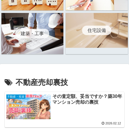
住宅設備
建築・工事
不動産売却裏技
その査定額、妥当ですか？築30年
不動産・投資
マンション売却の裏技
2026.02.12