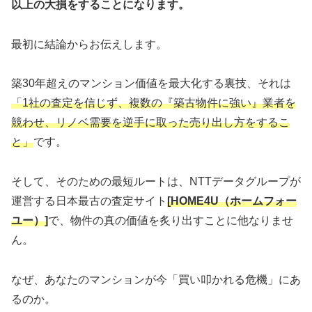
以上の大損をすることになります。
最初に結論からお伝えします。
築30年超えのマンション価値を最大化する裏技、それは
「1社の査定を信じず、複数の『築古物件に強い』業者を
競わせ、リノベ需要を逆手に取った売り出し方をするこ
と」
です。
そして、そのための最短ルートは、NTTデータグループが
運営する日本最古の査定サイト
[HOME4U（ホームフォー
ユー）]
で、物件の真の価値を炙り出すことに他なりませ
ん。
なぜ、あなたのマンションが今「買い叩かれる危機」にあ
るのか。