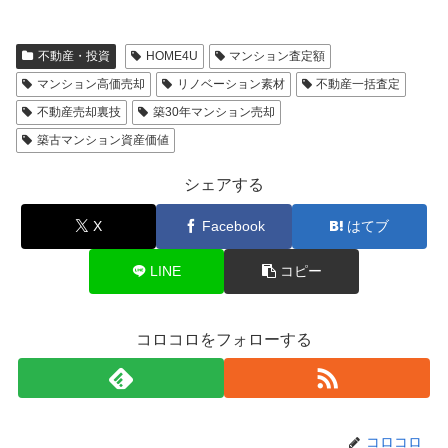
不動産・投資
HOME4U
マンション査定額
マンション高価売却
リノベーション素材
不動産一括査定
不動産売却裏技
築30年マンション売却
築古マンション資産価値
シェアする
X
Facebook
はてブ
LINE
コピー
コロコロをフォローする
コロコロ