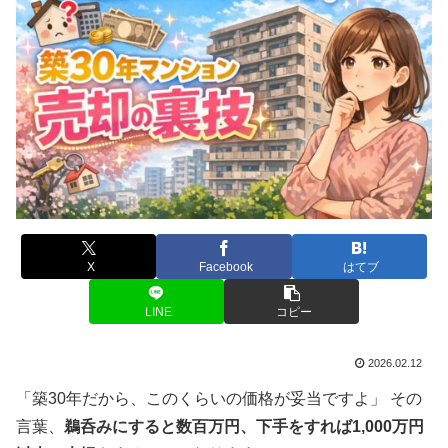
X
Facebook
はてブ
LINE
コピー
2026.02.12
「築30年だから、このくらいの価格が妥当ですよ」 その
言葉、
鵜呑みにすると数百万円、下手をすれば1,000万円