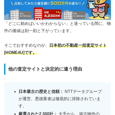
「どこに頼めばいいかわからない」と迷っている間に、物
件の価値は刻一刻と下がっています。
そこでおすすめなのが、
日本初の不動産一括査定サイト
[HOME4U]です。
他の査定サイトと決定的に違う理由
日本最古の歴史と信頼：
NTTデータグループ
が運営。悪徳業者は徹底的に排除されていま
す。
厳選された2,300社：
大手から、築古物件の