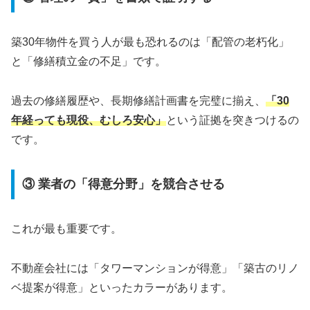
築30年物件を買う人が最も恐れるのは「配管の老朽化」
と「修繕積立金の不足」です。
過去の修繕履歴や、長期修繕計画書を完璧に揃え、
「30
年経っても現役、むしろ安心」
という証拠を突きつけるの
です。
③ 業者の「得意分野」を競合させる
これが最も重要です。
不動産会社には「タワーマンションが得意」「築古のリノ
ベ提案が得意」といったカラーがあります。