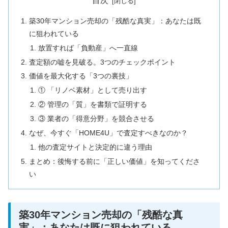
目次
築30年マンション売却の「残酷な真実」：あなたは既
に狙われている
放置すれば「負動産」へ一直線
査定額の嘘を見破る。3つのチェックポイント
価値を最大化する「3つの裏技」
① 「リノベ素材」として売り出す
② 管理の「質」を書類で証明する
③ 業者の「得意分野」を競合させる
なぜ、今すぐ「HOME4U」で査定すべきなのか？
他の査定サイトと決定的に違う理由
まとめ：後悔する前に「正しい価値」を知ってくださ
い
築30年マンション売却の「残酷な真
実」：あなたは既に狙われている