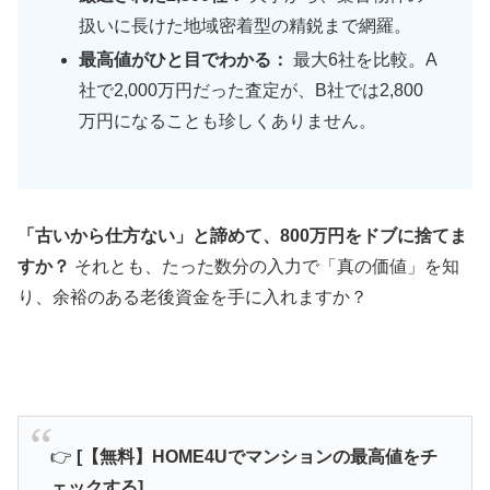
扱いに長けた地域密着型の精鋭まで網羅。
最高値がひと目でわかる：
最大6社を比較。A
社で2,000万円だった査定が、B社では2,800
万円になることも珍しくありません。
「古いから仕方ない」と諦めて、800万円をドブに捨てま
すか？
それとも、たった数分の入力で「真の価値」を知
り、余裕のある老後資金を手に入れますか？
👉
[【無料】HOME4Uでマンションの最高値をチ
ェックする]