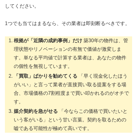
してください。
1つでも当てはまるなら、その業者は即刻断るべきです。
根拠が「近隣の成約事例」だけ
築30年の物件は、管
理状態やリノベーションの有無で価値が激変しま
す。単なる平均値で計算する業者は、あなたの物件
の個性を無視しています。
「買取」ばかりを勧めてくる
「早く現金化したほう
がいい」と言って業者が直接買い取る提案をする場
合、市場価格の7割程度まで買い叩かれるのがオチで
す。
媒介契約を急がせる
「今ならこの価格で買いたいと
いう客がいる」という甘い言葉。契約を取るための
嘘である可能性が極めて高いです。