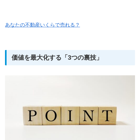
あなたの不動産いくらで売れる？
価値を最大化する「3つの裏技」