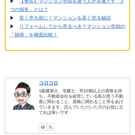
▶
【警告】マンション売却を迷う人が見落とす「3
つの損失」とは？
▶
安く売る前に！マンションを高く売る秘訣
▶
リフォームしてから売るべき？マンション売却の
「損得」を徹底比較！
コロコロ
1級建築士、宅建士、等10個以上の資格を持
ち、不動産会社を経営している私が思う不動
産に関わること、資格に関わること等をあげ
ていきます。読んでいただいた方のお役に立
てれば幸いです