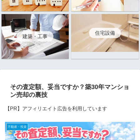
住宅設備
建築・工事
その査定額、妥当ですか？築30年マンショ
ン売却の裏技
【PR】アフィリエイト広告を利用しています
不動産・投資