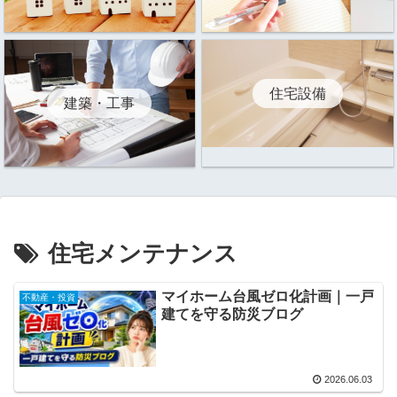
住宅設備
建築・工事
住宅メンテナンス
マイホーム台風ゼロ化計画｜一戸
不動産・投資
建てを守る防災ブログ
2026.06.03