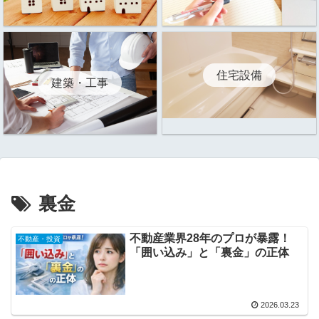
住宅設備
建築・工事
裏金
不動産業界28年のプロが暴露！
不動産・投資
「囲い込み」と「裏金」の正体
2026.03.23