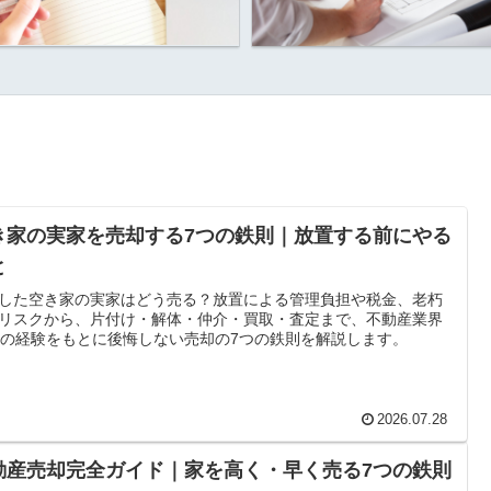
き家の実家を売却する7つの鉄則｜放置する前にやる
と
した空き家の実家はどう売る？放置による管理負担や税金、老朽
リスクから、片付け・解体・仲介・買取・査定まで、不動産業界
年の経験をもとに後悔しない売却の7つの鉄則を解説します。
2026.07.28
動産売却完全ガイド｜家を高く・早く売る7つの鉄則