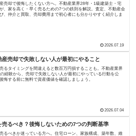
産売却で後悔したくない方へ。不動産業界28年・1級建築士・宅
が、家を高く・早く売るための7つの鉄則を解説。査定、不動産会
び、仲介と買取、売却費用まで初心者にも分かりやすく紹介しま
2026.07.19
動産売却で失敗しない人が最初にやること
売るタイミングを間違えると数百万円損することも。不動産業界
年の経験から、売却で失敗しない人が最初にやっている行動を公
後悔する前に無料で資産価値を確認しましょう。
2026.07.04
を売るべき？後悔しないための7つの判断基準
売るべきか迷っている方へ。住宅ローン、家族構成、築年数、維