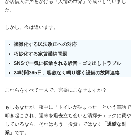
が店借人に声をかける「人情の世界」で成立していまし
た。
しかし、今は違います。
複雑化する民法改正への対応
巧妙化する家賃滞納問題
SNSで一気に拡散される騒音・ゴミ出しトラブル
24時間365日、容赦なく鳴り響く設備の故障連絡
これらをすべて一人で、完璧にこなせますか？
もしあなたが、夜中に「トイレが詰まった」という電話で
叩き起こされ、週末を退去立ち会いと清掃チェックに費や
しているなら、それはもう「投資」ではなく
「過酷な副
業」
です。