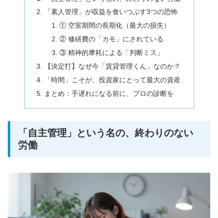
「素人管理」が収益を食いつぶす3つの恐怖
① 空室期間の長期化（最大の損失）
② 修繕費の「カモ」にされている
③ 精神的摩耗による「判断ミス」
【決定打】なぜ今「賃貸管理くん」なのか？
「時間」こそが、投資家にとって最大の資産
まとめ：手遅れになる前に、プロの診断を
「自主管理」という名の、終わりのない
労働