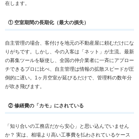
在します。
① 空室期間の長期化（最大の損失）
自主管理の場合、客付けを地元の不動産屋に頼むだけにな
りがちです。しかし、今の入客は「ネット」が主流。最新
の募集ツールを駆使し、全国の仲介業者に一斉にアプロー
チできるプロに比べ、自主管理は情報の拡散スピードが圧
倒的に遅い。1ヶ月空室が延びるだけで、管理料の数年分
が吹き飛びます。
② 修繕費の「カモ」にされている
「知り合いの工務店だから安心」と思い込んでいません
か？ 実は、相場より高い工事費を払わされているケース