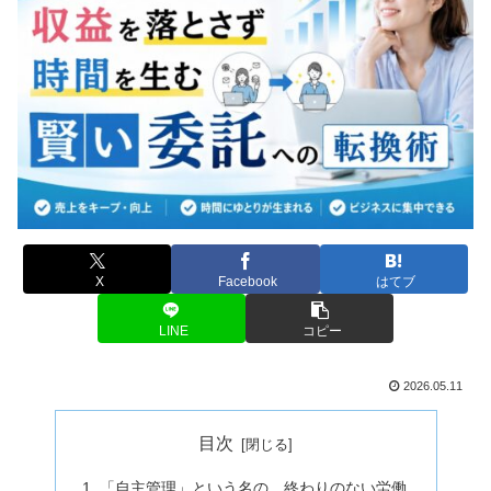
X
Facebook
はてブ
LINE
コピー
2026.05.11
目次
「自主管理」という名の、終わりのない労働