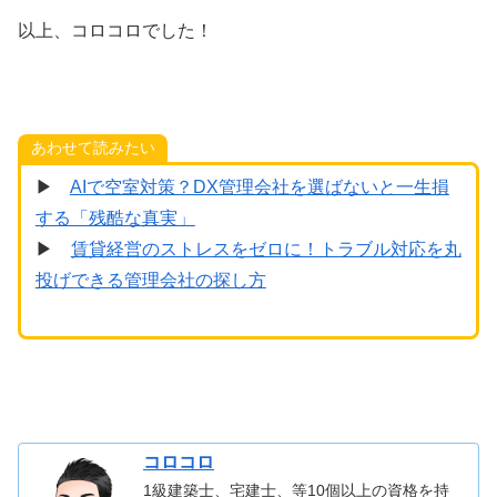
以上、コロコロでした！
あわせて読みたい
▶
AIで空室対策？DX管理会社を選ばないと一生損
する「残酷な真実」
▶
賃貸経営のストレスをゼロに！トラブル対応を丸
投げできる管理会社の探し方
コロコロ
1級建築士、宅建士、等10個以上の資格を持