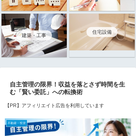
住宅設備
建築・工事
自主管理の限界！収益を落とさず時間を生
む「賢い委託」への転換術
【PR】アフィリエイト広告を利用しています
不動産・投資