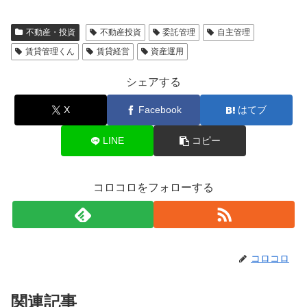
不動産・投資
不動産投資
委託管理
自主管理
賃貸管理くん
賃貸経営
資産運用
シェアする
X
Facebook
はてブ
LINE
コピー
コロコロをフォローする
コロコロ
関連記事