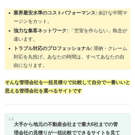
業界最安水準のコストパフォーマンス:
余計な中間マ
ージンをカット。
強力な集客ネットワーク:
「空室を作らない」執念が
違います。
トラブル対応のプロフェッショナル:
滞納・クレーム
対応を丸投げ。あなたの時間は、すべてあなたの自
由になります。
そんな管理会社を一括
見積
り
で比較して自分で一番いいと
思える管理会社を選べるサイトです
大手から地元の不動産会社まで最大6社までの管
理会社の見積りが一括比較でできるサイトを見て