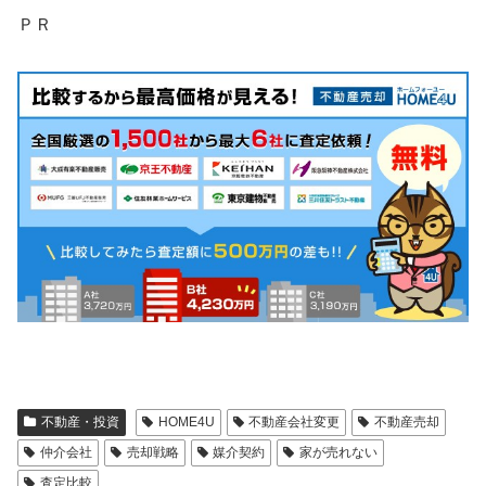
ＰＲ
不動産・投資
HOME4U
不動産会社変更
不動産売却
仲介会社
売却戦略
媒介契約
家が売れない
査定比較