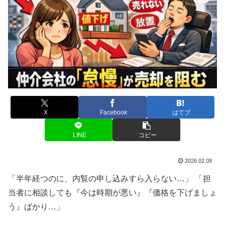
X
Facebook
はてブ
LINE
コピー
2026.02.09
「半年経つのに、内覧の申し込みすら入らない…」 「担
当者に相談しても『今は時期が悪い』『価格を下げましょ
う』ばかり…」