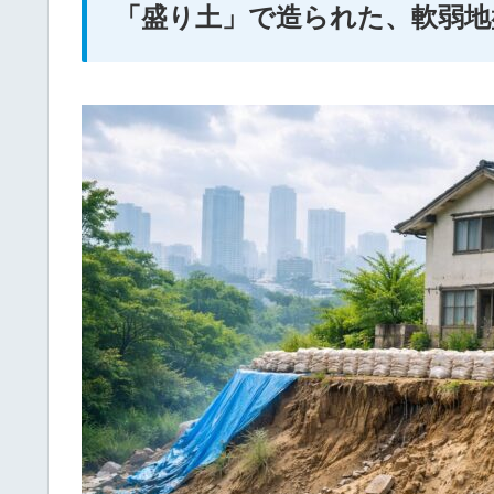
「盛り土」で造られた、軟弱地