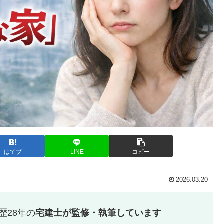
はてブ
LINE
コピー
2026.03.20
歴28年の
宅建士が監修・執筆しています