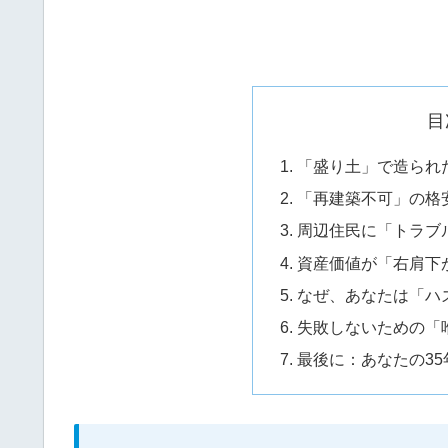
目
「盛り土」で造られ
「再建築不可」の格
周辺住民に「トラブ
資産価値が「右肩下
なぜ、あなたは「ハ
失敗しないための「
最後に：あなたの3