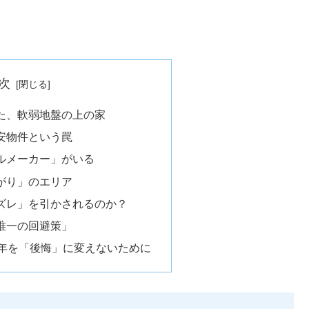
次
た、軟弱地盤の上の家
安物件という罠
ルメーカー」がいる
がり」のエリア
ズレ」を引かされるのか？
唯一の回避策」
5年を「後悔」に変えないために