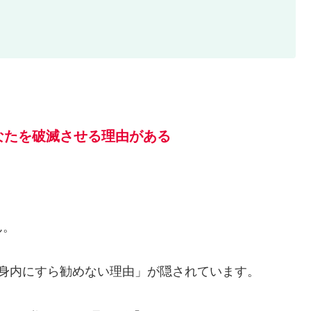
なたを破滅させる理由がある
ん。
身内にすら勧めない理由」が隠されています。