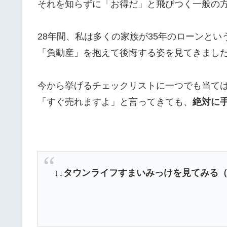
それを知らずに「お得だ」と飛びつく一般の
28年間、私は多くの家族が35年のローンと
「負動産」を抱えて後悔する姿を見てきまし
今から挙げるチェックリストに一つでも当て
「すぐ売れますよ」と言ってきても、
絶対に
↓↓タウンライフすまいみっけを見てみる