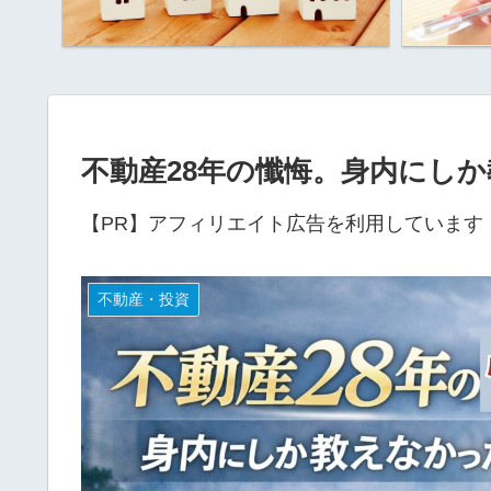
不動産28年の懺悔。身内にし
【PR】アフィリエイト広告を利用しています
不動産・投資