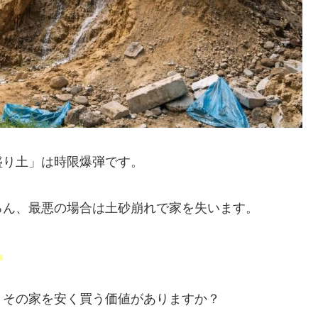
盛り土」は時限爆弾です。
ろん、最悪の場合は土砂崩れで家を失います。
。
、その家を安く買う価値がありますか？