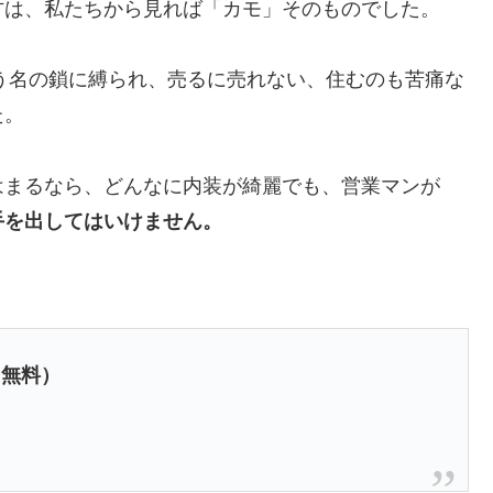
方は、私たちから見れば「カモ」そのものでした。
いう名の鎖に縛られ、売るに売れない、住むのも苦痛な
た。
はまるなら、どんなに内装が綺麗でも、営業マンが
手を出してはいけません。
（無料）