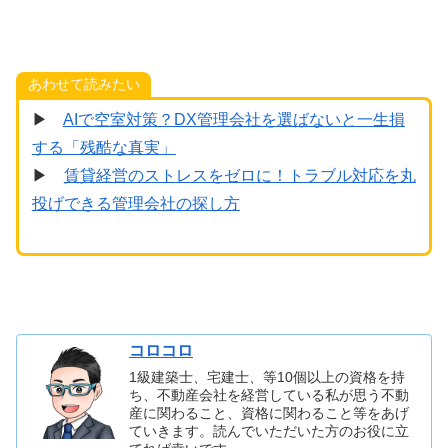
あわせて読みたい
▶
AIで空室対策？DX管理会社を選ばないと一生損
する「残酷な真実」
▶
賃貸経営のストレスをゼロに！トラブル対応を丸
投げできる管理会社の探し方
コロコロ
1級建築士、宅建士、等10個以上の資格を持
ち、不動産会社を経営している私が思う不動
産に関わること、資格に関わること等をあげ
ていきます。読んでいただいた方のお役に立