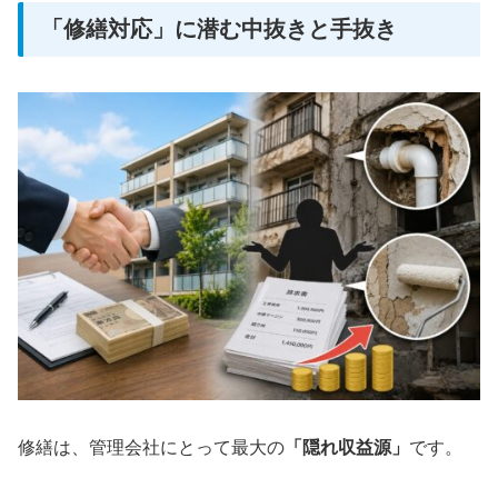
「修繕対応」に潜む中抜きと手抜き
修繕は、管理会社にとって最大の
「隠れ収益源」
です。