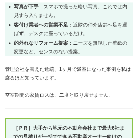
写真が下手
：スマホで撮った暗い写真。これでは内
見すら入りません。
客付け業者への営業不足
：近隣の仲介店舗へ足を運
ばず、デスクに座っているだけ。
的外れなリフォーム提案
：ニーズを無視した壁紙の
変更など、センスのない提案。
管理会社を替えた途端、1ヶ月で満室になった事例を私は
腐るほど知っています。
空室期間の家賃ロスは、二度と取り戻せません。
［ＰＲ］大手から地元の不動産会社まで最大6社ま
での見積りが一括でできる不動産オーナー向けの