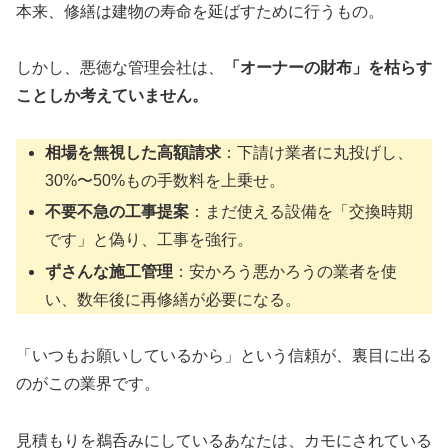
本来、修繕は建物の寿命を延ばすために行うもの。
しかし、悪徳な管理会社は、
「オーナーの財布」を枯らす
ことしか考えていません。
相場を無視した高額請求
：下請け業者に丸投げし、
30%〜50%もの手数料を上乗せ。
不要不急の工事提案
：まだ使える設備を「交換時期
です」と偽り、工事を強行。
ずさんな施工管理
：安かろう悪かろうの業者を使
い、数年後に再修繕が必要になる。
「いつもお願いしているから」という信頼が、裏目に出る
のがこの業界です。
見積もりを鵜呑みにしているあなたは、カモにされている