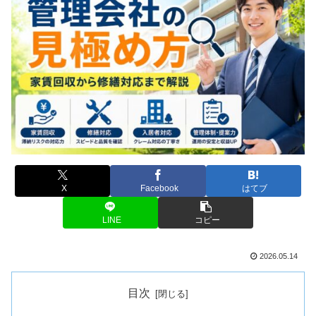
X
Facebook
はてブ
LINE
コピー
2026.05.14
目次