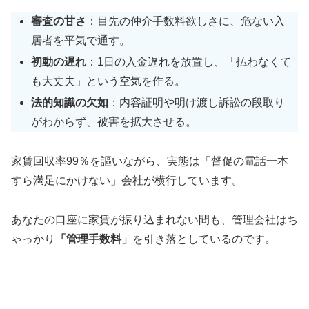
審査の甘さ
：目先の仲介手数料欲しさに、危ない入
居者を平気で通す。
初動の遅れ
：1日の入金遅れを放置し、「払わなくて
も大丈夫」という空気を作る。
法的知識の欠如
：内容証明や明け渡し訴訟の段取り
がわからず、被害を拡大させる。
家賃回収率99％を謳いながら、実態は「督促の電話一本
すら満足にかけない」会社が横行しています。
あなたの口座に家賃が振り込まれない間も、管理会社はち
ゃっかり
「管理手数料」
を引き落としているのです。