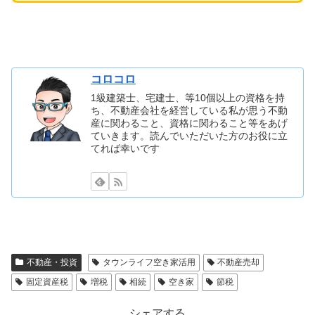
コロコロ
1級建築士、宅建士、等10個以上の資格を持
ち、不動産会社を経営している私が思う不動
産に関わること、資格に関わること等をあげ
ていきます。読んでいただいた方のお役に立
てれば幸いです
不動産・投資
タウンライフ空き家活用
不動産売却
固定資産税
増税
相続
空き家
節税
シェアする