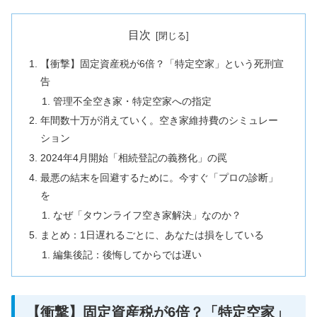
目次
【衝撃】固定資産税が6倍？「特定空家」という死刑宣
告
管理不全空き家・特定空家への指定
年間数十万が消えていく。空き家維持費のシミュレー
ション
2024年4月開始「相続登記の義務化」の罠
最悪の結末を回避するために。今すぐ「プロの診断」
を
なぜ「タウンライフ空き家解決」なのか？
まとめ：1日遅れるごとに、あなたは損をしている
編集後記：後悔してからでは遅い
【衝撃】固定資産税が6倍？「特定空家」