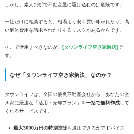
しかし、素人判断で不動産屋に駆け込むのは危険です。
一社だけに相談すると、相場より安く買い叩かれたり、高
い解体費用を請求されたりするリスクがあるからです。
そこで活用すべきなのが、
[タウンライフ空き家
解決
]
で
す。
なぜ「タウンライフ空き家解決」なのか？
タウンライフは、全国の優良不動産会社から、あなたの空
き家に最適な「活用・売却プラン」を
一括で無料作成
して
くれるサービスです。
最大3000万円の特別控除
を適用できるかアドバイス