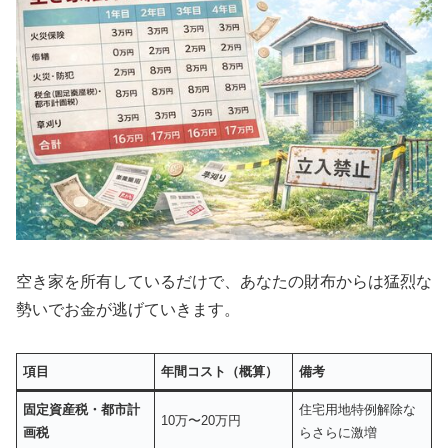
空き家を所有しているだけで、あなたの財布からは猛烈な
勢いでお金が逃げていきます。
項目
年間コスト（概算）
備考
固定資産税・都市計
住宅用地特例解除な
10万〜20万円
画税
らさらに激増