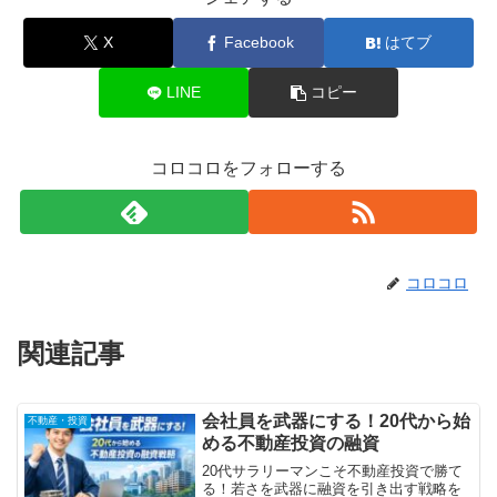
X
Facebook
はてブ
LINE
コピー
コロコロをフォローする
コロコロ
関連記事
会社員を武器にする！20代から始
不動産・投資
める不動産投資の融資
20代サラリーマンこそ不動産投資で勝て
る！若さを武器に融資を引き出す戦略を