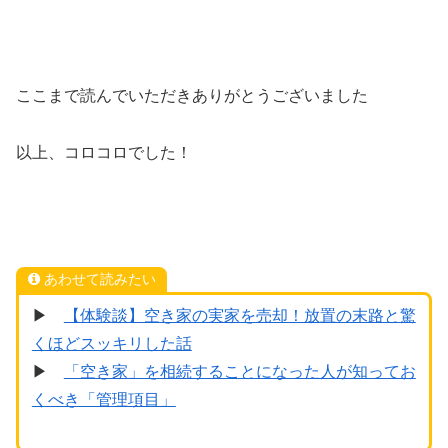
ここまで読んでいただきありがとうございました
以上、コロコロでした！
あわせて読みたい
▶
【体験談】空き家の実家を売却！放置の末路と驚
くほどスッキリした話
▶
「空き家」を相続することになった人が知ってお
くべき「管理項目」