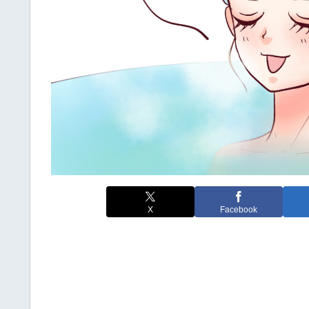
X
Facebook