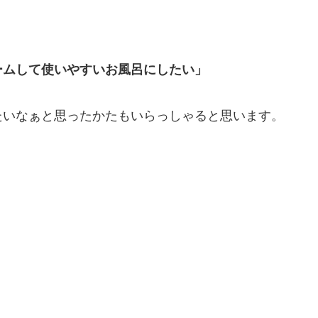
」
ームして使いやすいお風呂にしたい」
たいなぁと思ったかたもいらっしゃると思います。