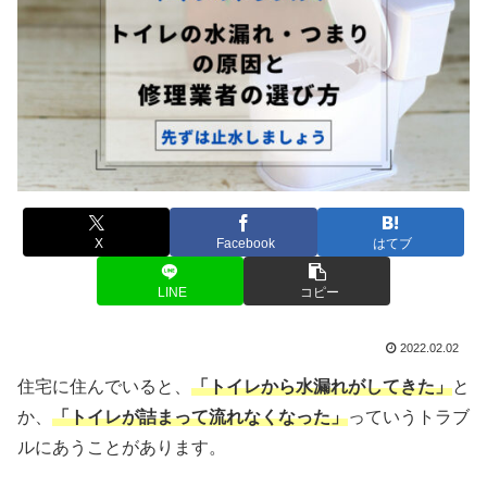
X
Facebook
はてブ
LINE
コピー
2022.02.02
住宅に住んでいると、
「トイレから水漏れがしてきた」
と
か、
「トイレが詰まって流れなくなった」
っていうトラブ
ルにあうことがあります。