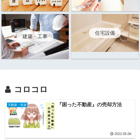
住宅設備
建築・工事
コロコロ
『困った不動産』の売却方法
不動産・投資
2022.05.06