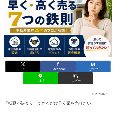
X
Facebook
はてブ
LINE
コピー
2026.02.15
「転勤が決まり、できるだけ早く家を売りたい」