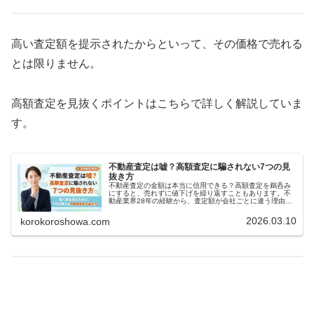
高い査定額を提示されたからといって、その価格で売れる
とは限りません。
高額査定を見抜くポイントはこちらで詳しく解説していま
す。
不動産査定は嘘？高額査定に騙されない7つの見
抜き方
不動産査定の金額は本当に信用できる？高額査定を鵜呑み
にすると、売れずに値下げを繰り返すこともあります。不
動産業界28年の経験から、査定額が会社ごとに違う理由
と、後悔しない不動産会社の比較方法を解説します。
2026.03.10
korokoroshowa.com