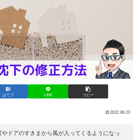
はてブ
LINE
コピー
2022.08.23
窓やドアのすきまから風が入ってくるようになっ