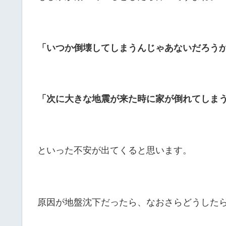
「いつか倒壊してしまうんじゃあないだろう
「次に大きな地震が来た時に家が倒れてしま
といった不安が出てくると思います。
原因が地盤沈下だったら、なおさらどうした