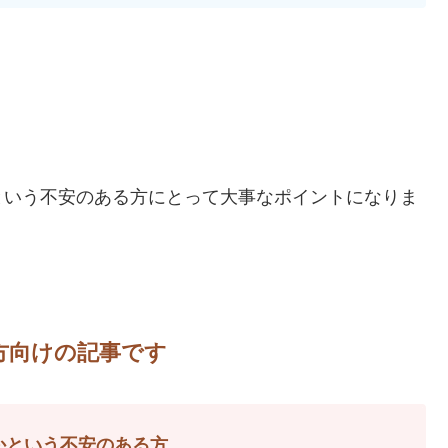
という不安のある方にとって大事なポイントになりま
方向けの記事です
かという不安のある方