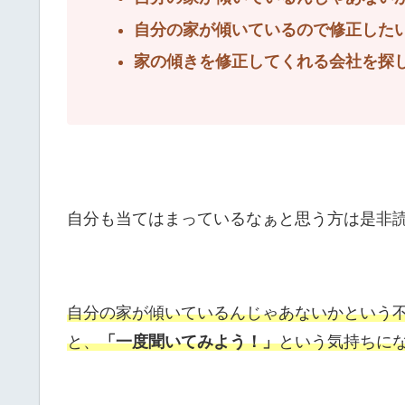
自分の家が傾いているので修正した
家の傾きを修正してくれる会社を探
自分も当てはまっているなぁと思う方は是非
自分の家が傾いているんじゃあないかという
と、
「一度聞いてみよう！」
という気持ちに